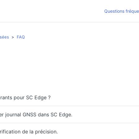
Questions fréqu
sées
FAQ
urants pour SC Edge ?
ier journal GNSS dans SC Edge.
ification de la précision.