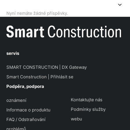
Nyní nemáte žádné příspěvky.
servis
SMART CONSTRUCTION | DX Gateway
Smart Construction | Přihlásit se
Podpěra, podpora
Kontaktujte nás
oznámení
Podmínky služby
Informace o produktu
webu
FAQ / Odstraňování
problémů